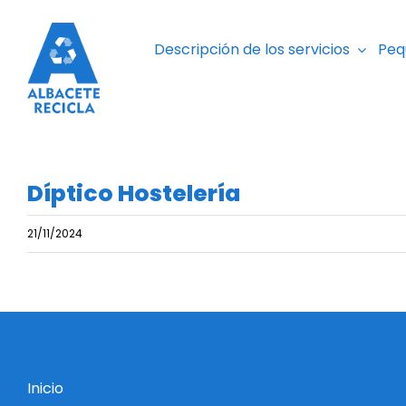
Saltar
al
Descripción de los servicios
Peq
contenido
Díptico Hostelería
21/11/2024
Inicio