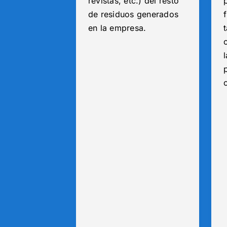
revistas, etc.) del resto
de residuos generados
en la empresa.