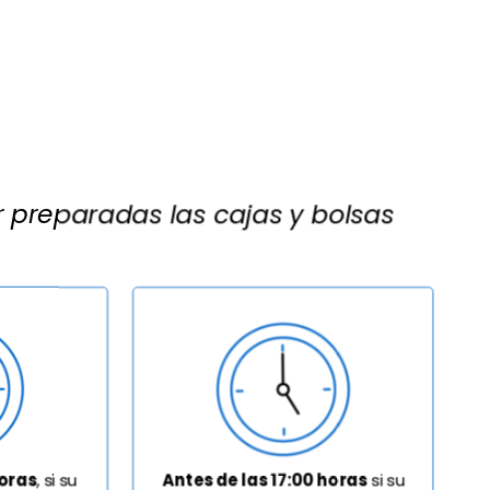
 preparadas las cajas y bolsas
horas
, si su
Antes de las 17:00 horas
si su