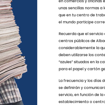
en comercios y oficinas 
unas sencillas normas a 
que en tu centro de trab
el mundo participe corr
Recuerda que el servicio
centros públicos de Alb
considerablemente la que
deben utilizarse los con
“azules” situados en la 
para el papel y cartón g
La frecuencia y los días
se definirán y comunicar
servicio, en función de l
establecimiento o centro