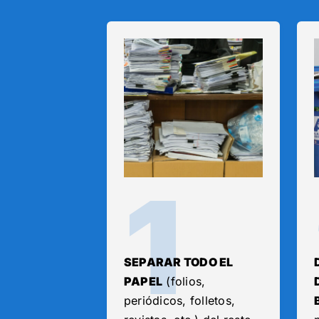
1
SEPARAR TODO EL
PAPEL
(folios,
periódicos, folletos,