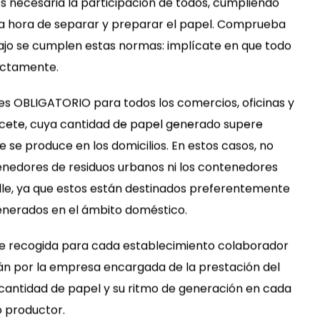
es necesaria la participación de todos, cumpliendo
la hora de separar y preparar el papel. Comprueba
ajo se cumplen estas normas: implícate en que todo
ectamente.
 es OBLIGATORIO para todos los comercios, oficinas y
acete, cuya cantidad de papel generado supere
 se produce en los domicilios. En estos casos, no
tenedores de residuos urbanos ni los contenedores
calle, ya que estos están destinados preferentemente
enerados en el ámbito doméstico.
 de recogida para cada establecimiento colaborador
án por la empresa encargada de la prestación del
a cantidad de papel y su ritmo de generación en cada
 productor.