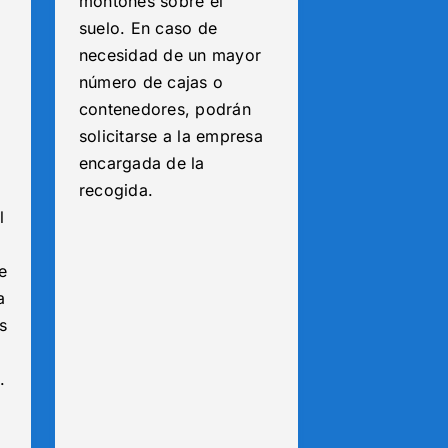
montones sobre el
suelo. En caso de
necesidad de un mayor
número de cajas o
contenedores, podrán
solicitarse a la empresa
encargada de la
recogida.
l
e
a
s
.