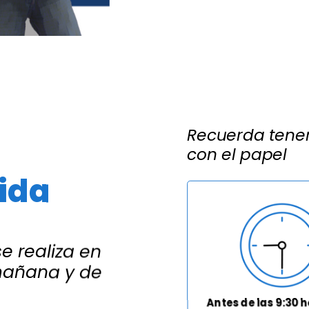
Recuerda tener
con el papel
ida
e realiza en
mañana y de
Antes de las 9:30 