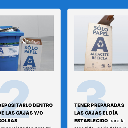
2
3
DEPOSITARLO DENTRO
TENER PREPARADAS
DE LAS CAJAS Y/O
LAS CAJAS EL DÍA
BOLSAS
ESTABLECIDO
para la