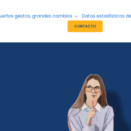
ueños gestos, grandes cambios
Datos estadísticos de
CONTACTO