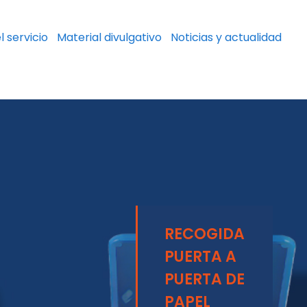
l servicio
Material divulgativo
Noticias y actualidad
RECOGIDA
PUERTA A
PUERTA DE
PAPEL