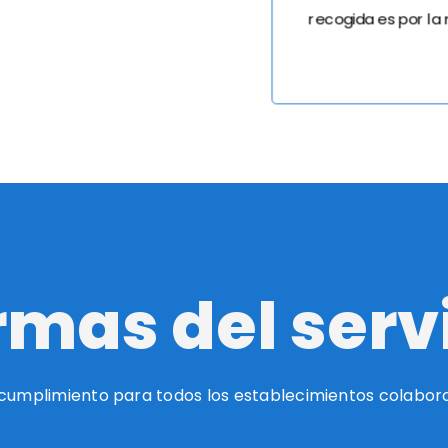
recogida es por la
mas del serv
cumplimiento para todos los establecimientos colaborad